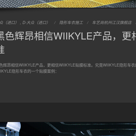
众（进口） , D-大众（进口）
隐形车衣施工
车艺尚杭州江汉旗舰店
黑色辉昂相信WIIKYLE产品，更相
准
色辉昂相信WIIKYLE产品，更相信WIIKYLE贴膜标准。究竟WIIKYLE隐
IIKYLE隐形车衣的一个贴膜案例：