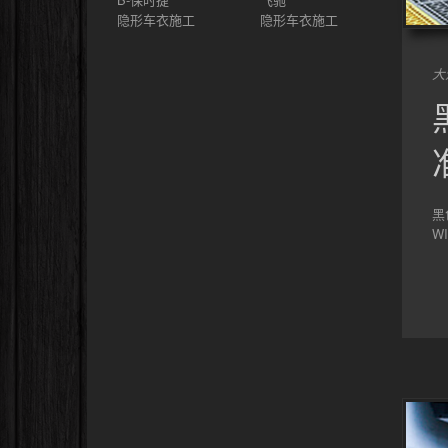
隐形车衣施工
隐形车衣施工
大
黑
W