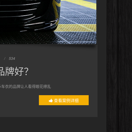
534
品牌好？
多车衣的品牌让人看得眼花缭乱
查看案例详细