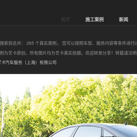
首页
施工案例
新闻
搜索到总共： 265 个真实案例， 您可以按照车型、服务内容等条件进行
例为艺卡原创，所有图片均为艺卡真实拍摄，欢迎转发分享！转载请注
艺卡
汽车服务（上海）有限公司