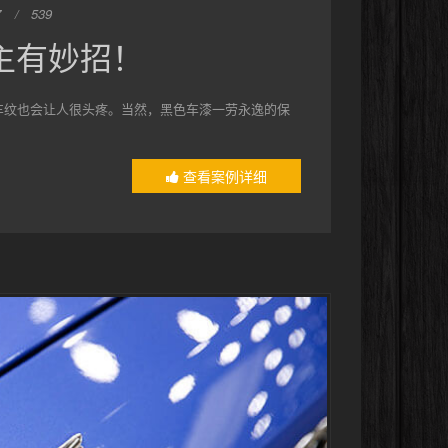
7
539
主有妙招！
车纹也会让人很头疼。当然，黑色车漆一劳永逸的保
查看案例详细