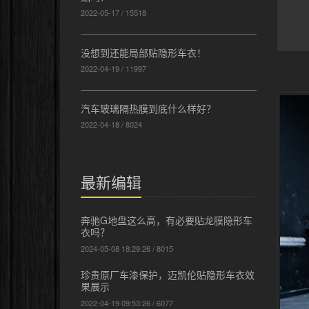
2022-05-17 / 15518
没想到还能局部贴隐形车衣！
2022-04-19 / 11997
汽车玻璃隔热膜到底什么样好？
2022-04-18 / 8024
最新编辑
奔驰G地盘这么高，有必要贴龙膜隐形车
衣吗？
2024-05-08 18:29:26 / 8015
珍贵原厂车漆保护，迈凯伦贴隐形车衣效
果展示
2022-04-19 09:53:26 / 6077