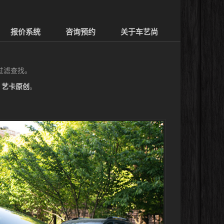
报价系统
咨询预约
关于车艺尚
过滤查找。
明
艺卡原创
。