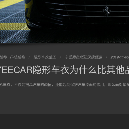
拉利 , F-法拉利
隐形车衣施工
车艺尚杭州江汉旗舰店
2019-11-03
YEECAR隐形车衣为什么比其他
形车衣，不仅能提高汽车的颜值，还能起到保护汽车漆面的作用，那么面对繁