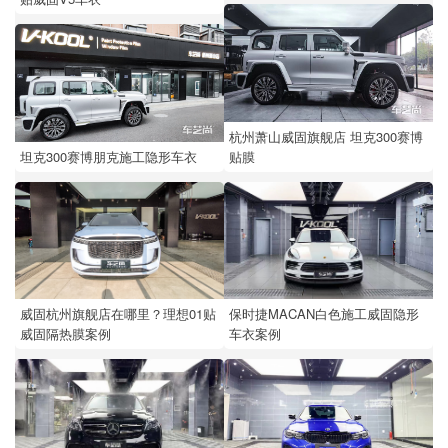
杭州萧山威固旗舰店 坦克300赛博
贴膜
坦克300赛博朋克施工隐形车衣
保时捷MACAN白色施工威固隐形
威固杭州旗舰店在哪里？理想01贴
车衣案例
威固隔热膜案例