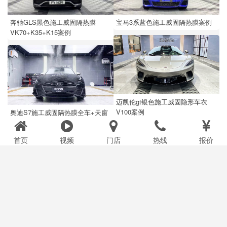
宝马3系蓝色施工威固隔热膜案例
奔驰GLS黑色施工威固隔热膜
VK70+K35+K15案例
迈凯伦gt银色施工威固隐形车衣
V100案例
奥迪S7施工威固隔热膜全车+天窗
案例展示
首页
视频
门店
热线
报价
宝马525蓝色施工威固隐形车衣案
例
比亚迪唐白色施工威固隔热膜
VK70+KS15案例