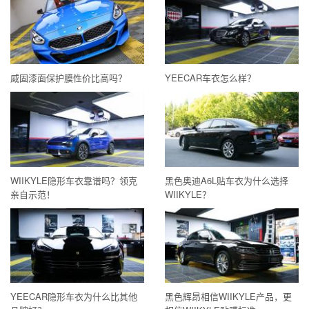
威固漆面保护膜性价比高吗？
YEECAR车衣怎么样？
WIIKYLE隐形车衣靠谱吗？领克
黑色奥迪A6L贴车衣为什么选择
亲自示范！
WIIKYLE？
YEECAR隐形车衣为什么比其他
黑色辉昂相信WIIKYLE产品，更