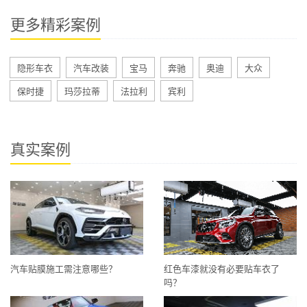
更多精彩案例
隐形车衣
汽车改装
宝马
奔驰
奥迪
大众
保时捷
玛莎拉蒂
法拉利
宾利
真实案例
汽车贴膜施工需注意哪些？
红色车漆就没有必要贴车衣了
吗？