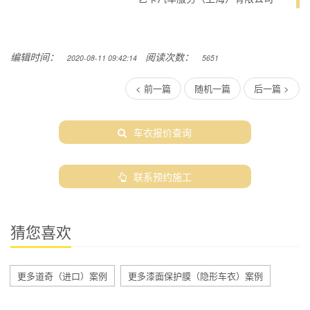
编辑时间：
阅读次数：
2020-08-11 09:42:14
5651
< 前一篇
随机一篇
后一篇 >
车衣报价查询
联系预约施工
猜您喜欢
更多道奇（进口）案例
更多漆面保护膜（隐形车衣）案例