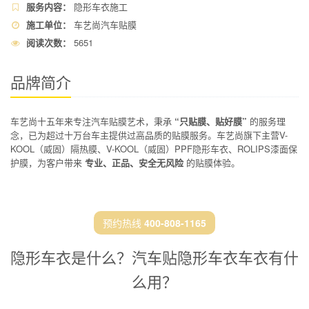
服务内容：
隐形车衣施工
施工单位：
车艺尚汽车贴膜
阅读次数：
5651
品牌简介
车艺尚十五年来专注汽车贴膜艺术，秉承
“只贴膜、贴好膜”
的服务理
念，已为超过十万台车主提供过高品质的贴膜服务。车艺尚旗下主营V-
KOOL（威固）隔热膜、V-KOOL（威固）PPF隐形车衣、ROLIPS漆面保
护膜，为客户带来
专业、正品、安全无风险
的贴膜体验。
预约热线
400-808-1165
隐形车衣是什么？汽车贴隐形车衣车衣有什
么用？