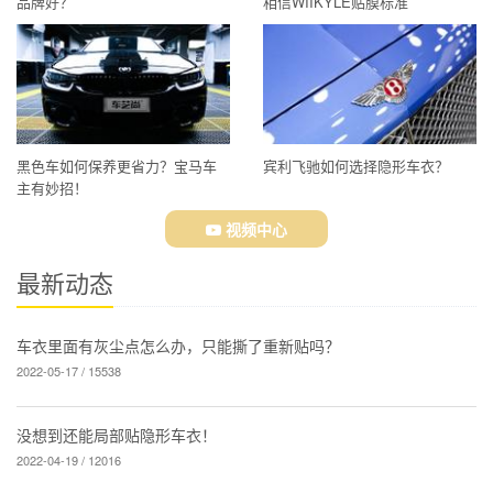
品牌好？
相信WIIKYLE贴膜标准
黑色车如何保养更省力？宝马车
宾利飞驰如何选择隐形车衣？
主有妙招！
视频中心
最新动态
车衣里面有灰尘点怎么办，只能撕了重新贴吗？
2022-05-17 / 15538
没想到还能局部贴隐形车衣！
2022-04-19 / 12016