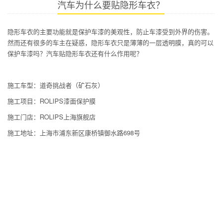
汽车为什么要贴隐形车衣？
隐形车衣的主要功能就是保护车漆的美观性，防止车漆受到外界的伤害。
然而还有很多的车主在疑惑，隐形车衣只是薄薄的一层透明膜，真的可以
保护车漆吗？汽车贴隐形车衣还有什么作用呢？
施工车型：道奇挑战者（矿石灰）
施工项目：ROLIPS漆面保护膜
施工门店：ROLIPS上海旗舰店
施工地址：上海市浦东新区康桥镇御水路698号