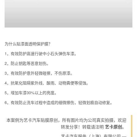
为什么贴漆面透明保护膜？
1，有效防护高速行驶中小石头弹伤车漆。
2，防止钥匙等恶意划伤。
3，有效防护意外轻微碰擦，不伤原漆。
4，抗氧化阻隔紫外线、酸雨、动物粪便等侵蚀。
5，增加车漆30%以上的亮度。
6，有效防止洗车过程中造成的细微擦伤，轻微划痕自动修复。
本案例为艺卡汽车贴膜原创，所有图片均为公司真实拍摄，欢迎
转发分享！转载请注明
艺卡原创
。
艺卡汽车服务（上海）有限公司