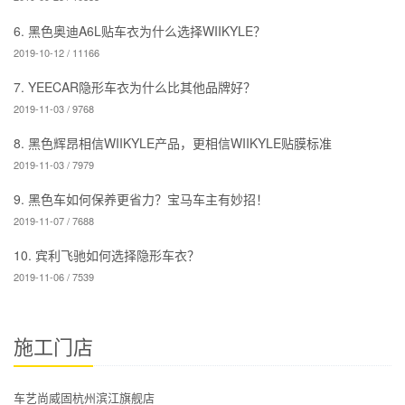
威固漆面保护膜性价比高吗？
YEECAR车衣怎么样？
WIIKYLE隐形车衣靠谱吗？领克
黑色奥迪A6L贴车衣为什么选择
亲自示范！
WIIKYLE？
YEECAR隐形车衣为什么比其他
黑色辉昂相信WIIKYLE产品，更
品牌好？
相信WIIKYLE贴膜标准