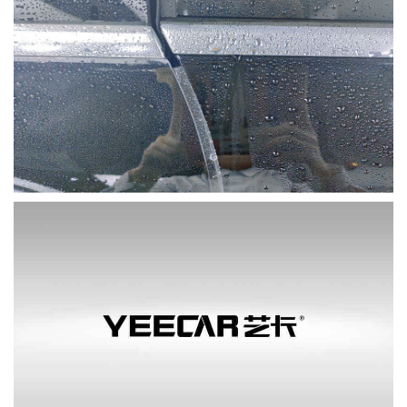
施工V-kool威固隐形车衣Y10效果
：