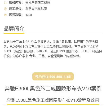
服务内容：
亮光车衣施工视频
施工单位：
车艺尚汽车贴膜
阅读次数：
4328
品牌简介
车艺尚十五年来专注汽车贴膜艺术，秉承
“只贴膜、贴好膜”
的服务理
念，已为超过十万台车主提供过高品质的贴膜服务。车艺尚旗下主营V-
KOOL（威固）隔热膜、V-KOOL（威固）PPF隐形车衣、ROLIPS漆面保
护膜，为客户带来
专业、正品、安全无风险
的贴膜体验。
预约热线
400-808-1165
奔驰E300L黑色施工威固隐形车衣V10案例
奔驰E300L黑色施工威固隐形车衣V10流程及效果