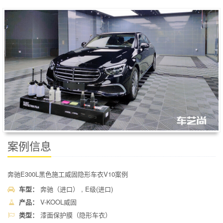
案例信息
奔驰E300L黑色施工威固隐形车衣V10案例
车型：
奔驰（进口） , E级(进口)
产品：
V-KOOL威固
类型：
漆面保护膜（隐形车衣）