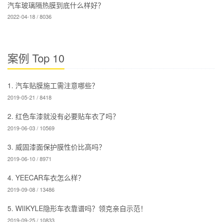
更多精彩案例
隐形车衣
汽车改装
宝马
奔驰
奥迪
大众
保时捷
玛莎拉蒂
法拉利
宾利
真实案例
汽车贴膜施工需注意哪些？
红色车漆就没有必要贴车衣了
吗？