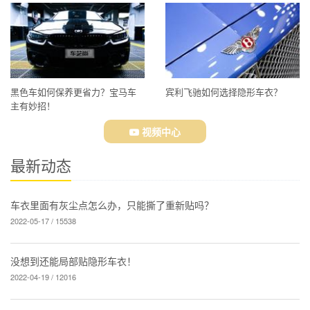
编辑时间：
阅读次数：
2022-04-08 15:47:31
4328
< 前一篇
随机一篇
后一篇 >
车衣报价查询
联系预约施工
猜您喜欢
更多奔驰（进口）案例
更多漆面保护膜（隐形车衣）案例