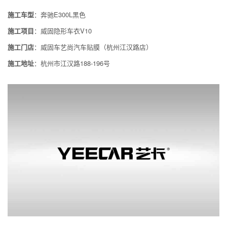
施工车型
：奔驰E300L黑色
施工项目
：威固隐形车衣V10
施工门店
：威固车艺尚汽车贴膜（杭州江汉路店）
施工地址
：杭州市江汉路188-196号