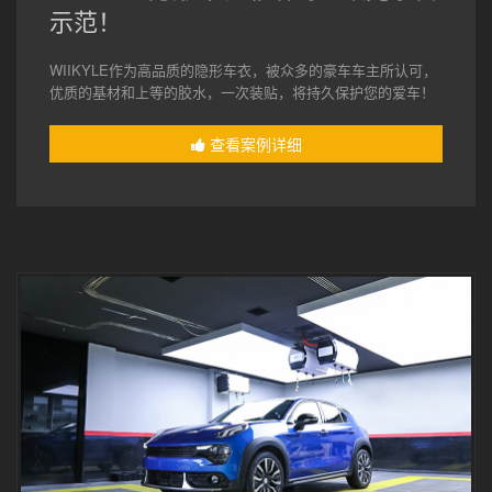
示范！
WIIKYLE作为高品质的隐形车衣，被众多的豪车车主所认可，
优质的基材和上等的胶水，一次装贴，将持久保护您的爱车！
查看案例详细