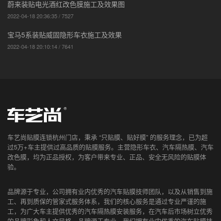
蔚来装贴电光酒红改色膜施工及效果图
2022-04-18 20:36:35 / 7527
宝马5系装贴威固隐形车衣施工及效果
2022-04-18 20:10:14 / 7641
车艺尚贴膜连锁杭州门店，秉承 “只贴膜、贴好膜” 的服务理念，已为超
过5万+车主提供过高品质的贴膜服务。主营隐形车衣、汽车隔热膜、汽车
改色膜，均为正品授权，为客户带来专业、正品、安全无风险的贴膜体
验。
品牌源于专业，公司拥有业内优秀的汽车贴膜技师团队，以及从销售到施
工、再到质保的管家式服务体系，我们的核心服务是通过专业严谨的施
工，为广大车主提供优秀的汽车隔热膜安装服务，在汽车后市场树立优秀
的品牌形象和人文风格。品牌源于专业，我们拥有业内优秀的汽车贴膜技