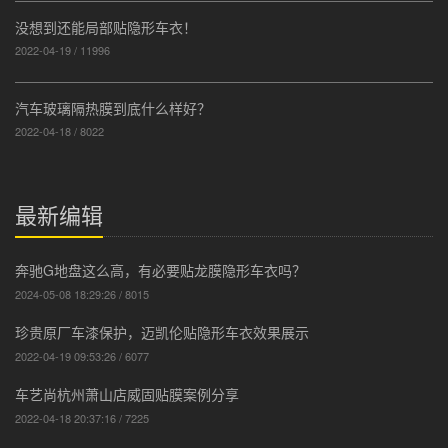
没想到还能局部贴隐形车衣！
2022-04-19 / 11996
汽车玻璃隔热膜到底什么样好？
2022-04-18 / 8022
最新编辑
奔驰G地盘这么高，有必要贴龙膜隐形车衣吗？
2024-05-08 18:29:26 / 8015
珍贵原厂车漆保护，迈凯伦贴隐形车衣效果展示
2022-04-19 09:53:26 / 6077
车艺尚杭州萧山店威固贴膜案例分享
2022-04-18 20:37:16 / 7225