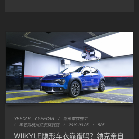
YEECAR , Y-YEECAR
隐形车衣施工
车艺尚杭州江汉旗舰店
2019-09-25
525
WIIKYLE隐形车衣靠谱吗？领克亲自