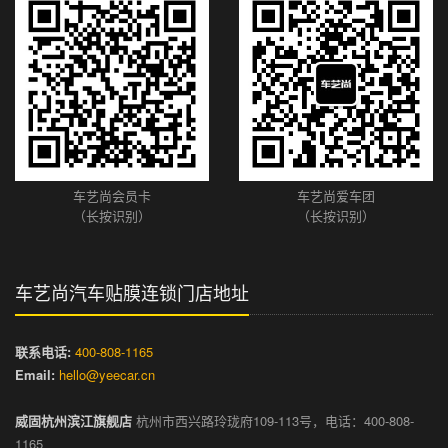
车艺尚会员卡
车艺尚爱车团
（长按识别）
（长按识别）
车艺尚汽车贴膜连锁门店地址
联系电话:
400-808-1165
Email:
hello@yeecar.cn
威固杭州滨江旗舰店
杭州市西兴路玲珑府109-113号，电话：400-808-
1165