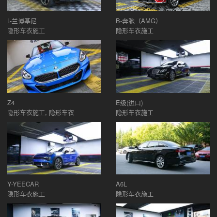
L-兰博基尼
B-奔驰（AMG）
隐形车衣施工
隐形车衣施工
Z4
E级(进口)
隐形车衣施工, 隐形车衣
隐形车衣施工
Y-YEECAR
A6L
隐形车衣施工
隐形车衣施工