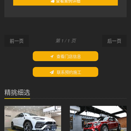
查看案例详细
第 1 / 1 页
前一页
后一页
查看门店信息
联系预约施工
精挑细选