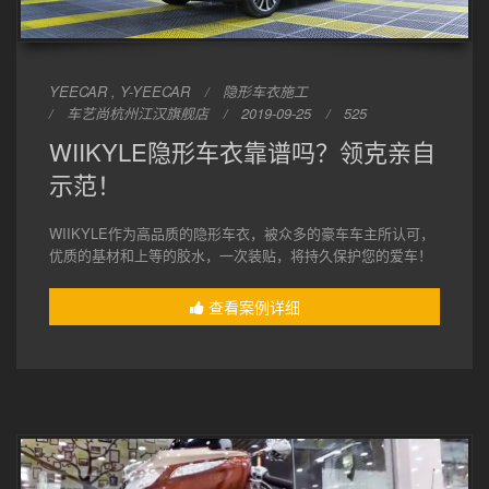
YEECAR , Y-YEECAR
隐形车衣施工
车艺尚杭州江汉旗舰店
2019-09-25
525
WIIKYLE隐形车衣靠谱吗？领克亲自
示范！
WIIKYLE作为高品质的隐形车衣，被众多的豪车车主所认可，
优质的基材和上等的胶水，一次装贴，将持久保护您的爱车！
查看案例详细