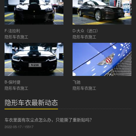
F-法拉利
D-大众（进口）
隐形车衣施工
隐形车衣施工
B-保时捷
飞驰
隐形车衣施工
隐形车衣施工
隐形车衣最新动态
车衣里面有灰尘点怎么办，只能撕了重新贴吗？
2022-05-17 / 15517