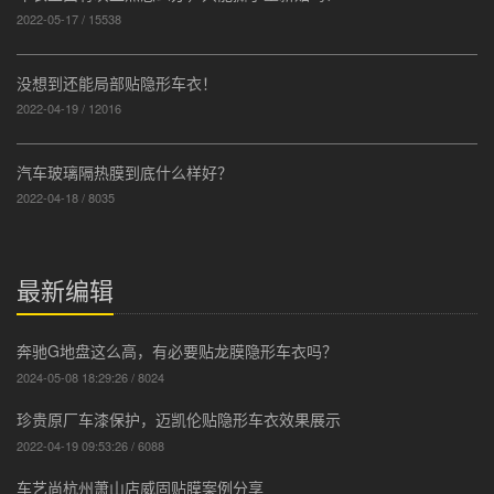
2022-05-17 / 15538
没想到还能局部贴隐形车衣！
2022-04-19 / 12016
汽车玻璃隔热膜到底什么样好？
2022-04-18 / 8035
最新编辑
奔驰G地盘这么高，有必要贴龙膜隐形车衣吗？
2024-05-08 18:29:26 / 8024
珍贵原厂车漆保护，迈凯伦贴隐形车衣效果展示
2022-04-19 09:53:26 / 6088
车艺尚杭州萧山店威固贴膜案例分享