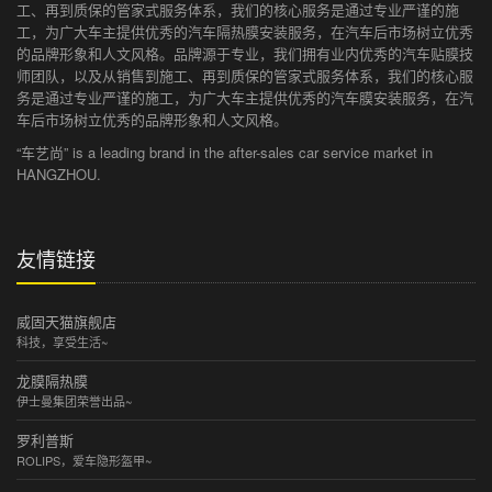
工、再到质保的管家式服务体系，我们的核心服务是通过专业严谨的施
工，为广大车主提供优秀的汽车隔热膜安装服务，在汽车后市场树立优秀
的品牌形象和人文风格。品牌源于专业，我们拥有业内优秀的汽车贴膜技
师团队，以及从销售到施工、再到质保的管家式服务体系，我们的核心服
务是通过专业严谨的施工，为广大车主提供优秀的汽车膜安装服务，在汽
车后市场树立优秀的品牌形象和人文风格。
“车艺尚” is a leading brand in the after-sales car service market in
HANGZHOU.
友情链接
威固天猫旗舰店
科技，享受生活~
龙膜隔热膜
伊士曼集团荣誉出品~
罗利普斯
ROLIPS，爱车隐形盔甲~