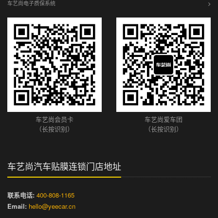
车艺尚电子质保系统
车艺尚会员卡
车艺尚爱车团
（长按识别）
（长按识别）
车艺尚汽车贴膜连锁门店地址
联系电话:
400-808-1165
Email:
hello@yeecar.cn