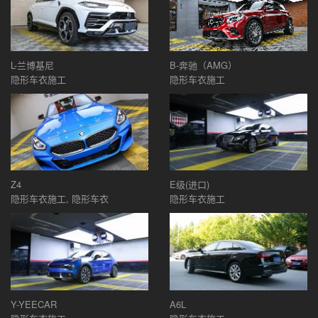
L-兰博基尼
B-奔驰（AMG）
隐形车衣施工
隐形车衣施工
Z4
E级(进口)
隐形车衣施工, 隐形车衣
隐形车衣施工
Y-YEECAR
A6L