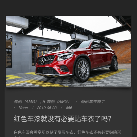
奔驰（AMG） , B-奔驰（AMG）
隐形车衣施工
None
2019-06-03
466
红色车漆就没有必要贴车衣了吗？
白色车漆会黄变所以贴了隐形车衣，红色车衣还有必要贴隐形