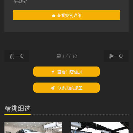
车衣吗？
查看案例详细
第 1 / 1 页
前一页
后一页
查看门店信息
联系预约施工
精挑细选